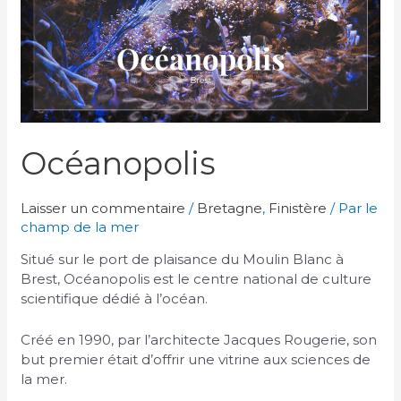
Océanopolis
Laisser un commentaire
/
Bretagne
,
Finistère
/ Par
le
champ de la mer
Situé sur le port de plaisance du Moulin Blanc à
Brest, Océanopolis est le centre national de culture
scientifique dédié à l’océan.
Créé en 1990, par l’architecte Jacques Rougerie, son
but premier était d’offrir une vitrine aux sciences de
la mer.