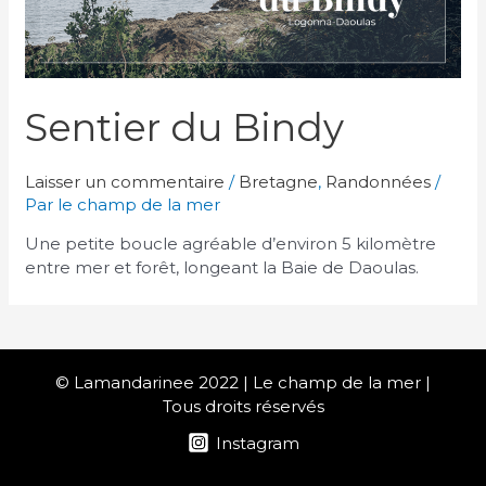
Sentier du Bindy
Laisser un commentaire
/
Bretagne
,
Randonnées
/
Par
le champ de la mer
Une petite boucle agréable d’environ 5 kilomètre
entre mer et forêt, longeant la Baie de Daoulas.
© Lamandarinee 2022 | Le champ de la mer |
Tous droits réservés
Instagram