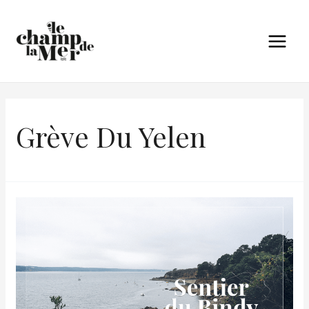
Grève Du Yelen