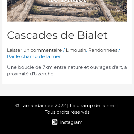
Cascades de Bialet
Laisser un commentaire
/
Limousin
,
Randonnées
/
Par
le champ de la mer
Une boucle de 7km entre nature et ouvrages d’art, à
proximité d’Uzerche.
© Lamandarinee 2022 | Le champ de la mer |
Tous droits réservés
Instagram