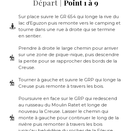
Départ |
Point 1 à 9
Sur place suivre le GR 654 qui longe la rive du
lac d'Eguzon puis remonte vers le camping et
tourne dans une rue à droite qui se termine
en sentier.
Prendre à droite le large chemin pour arriver
sur une zone de pique-nique, puis descendre
la pente pour se rapprocher des bords de la
Creuse.
Tourner à gauche et suivre le GRP qui longe la
Creuse puis remonte à travers les bois.
Poursuivre en face sur le GRP qui redescend
au ruisseau du Moulin Ratet et longe de
nouveau la Creuse. Laisser le chemin qui
monte à gauche pour continuer le long de la
rivière puis remonter à travers les bois
jusqu'au belvédère du rocher de la Fileuse,