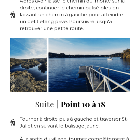
Après avoir laissé le chemin qui monte sur la
droite, continuer le chemin balisé bleu en
laissant un chemin à gauche pour atteindre
un petit étang privé. Poursuivre jusqu'à
retrouver une petite route.
Suite |
Point 10 à 18
Tourner à droite puis à gauche et traverser St-
Jallet en suivant le balisage jaune.
À la sortie du village, tourner complètement à