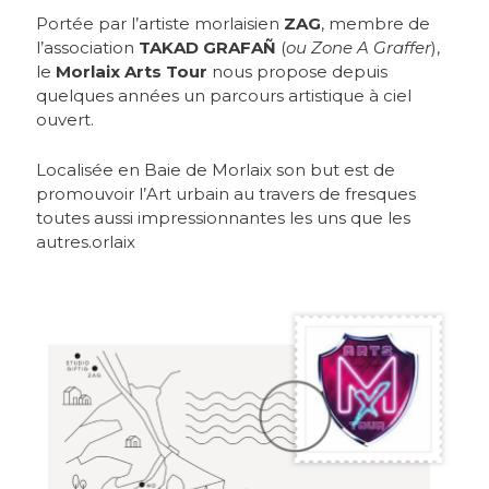
Portée par l’artiste morlaisien
ZAG
, membre de
l’association
TAKAD GRAFAÑ
(
ou Zone A Graffer
),
le
Morlaix Arts Tour
nous propose depuis
quelques années un parcours artistique à ciel
ouvert.
Localisée en Baie de Morlaix
son but est de
promouvoir l’Art urbain au travers de fresques
toutes aussi impressionnantes les uns que les
autres.orlaix