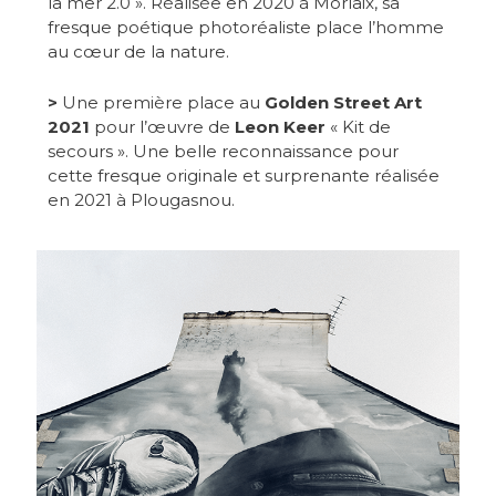
la mer 2.0 ». Réalisée en 2020 à Morlaix, sa
fresque poétique photoréaliste place l’homme
au cœur de la nature.
>
Une première place au
Golden Street Art
2021
pour l’œuvre de
Leon Keer
« Kit de
secours ». Une belle reconnaissance pour
cette fresque originale et surprenante réalisée
en 2021 à Plougasnou.